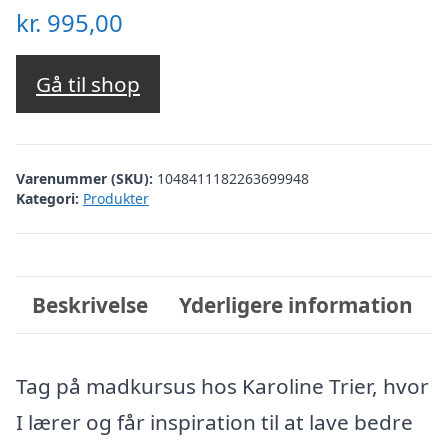
kr.
995,00
Gå til shop
Varenummer (SKU):
1048411182263699948
Kategori:
Produkter
Beskrivelse
Yderligere information
Tag på madkursus hos Karoline Trier, hvor
I lærer og får inspiration til at lave bedre