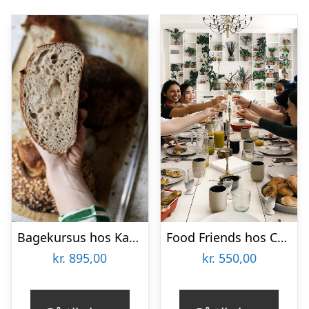
Bagekursus hos Karoline Trier
Food Friends hos CPH Cooking Class
kr.
895,00
kr.
550,00