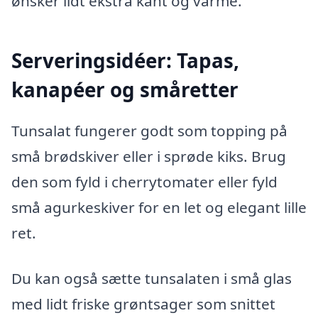
ønsker lidt ekstra kant og varme.
Serveringsidéer: Tapas,
kanapéer og småretter
Tunsalat fungerer godt som topping på
små brødskiver eller i sprøde kiks. Brug
den som fyld i cherrytomater eller fyld
små agurkeskiver for en let og elegant lille
ret.
Du kan også sætte tunsalaten i små glas
med lidt friske grøntsager som snittet