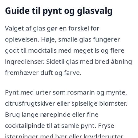
Guide til pynt og glasvalg
Valget af glas gør en forskel for
oplevelsen. Høje, smalle glas fungerer
godt til mocktails med meget is og flere
ingredienser. Sidetil glas med bred åbning
fremhæver duft og farve.
Pynt med urter som rosmarin og mynte,
citrusfrugtskiver eller spiselige blomster.
Brug lange rørepinde eller fine
cocktailpinde til at samle pynt. Fryse
isterninger med bær eller krydderurter