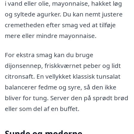
i vand eller olie, mayonnaise, hakket løg
og syltede agurker. Du kan nemt justere
cremetheden efter smag ved at tilføje
mere eller mindre mayonnaise.
For ekstra smag kan du bruge
dijonsennep, friskkværnet peber og lidt
citronsaft. En vellykket klassisk tunsalat
balancerer fedme og syre, så den ikke
bliver for tung. Server den på sprødt brød
eller som del af en buffet.
Sunde og moderne